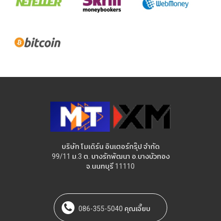
บริษัท โมเดิร์น อินเตอร์กรุ๊ป จำกัด
99/11 ม.3 ต. บางรักพัฒนา อ.บางบัวทอง
จ.นนทบุรี 11110
086-355-5040 คุณเจี๊ยบ