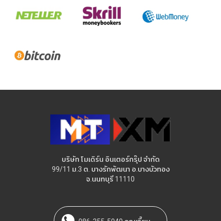
บริษัท โมเดิร์น อินเตอร์กรุ๊ป จำกัด
99/11 ม.3 ต. บางรักพัฒนา อ.บางบัวทอง
จ.นนทบุรี 11110