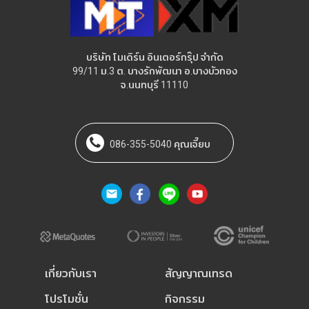
บริษัท โมเดิร์น อินเตอร์กรุ๊ป จำกัด
99/11 ม.3 ต. บางรักพัฒนา อ.บางบัวทอง
จ.นนทบุรี 11110
086-355-5040 คุณเจี๊ยบ
เกี่ยวกับเรา
สัญญาณเทรด
โปรโมชั่น
กิจกรรม