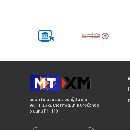
เ
โ
บริษัท โมเดิร์น อินเตอร์กรุ๊ป จำกัด
ค
99/11 ม.3 ต. บางรักพัฒนา อ.บางบัวทอง
จ.นนทบุรี 11110