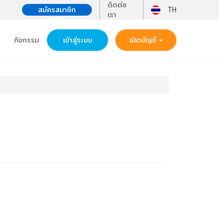
ติดต่อ
สมัครสมาชิก
TH
เรา
ฟรี!!
กิจกรรม
เข้าสู่ระบบ
เปิดบัญชี