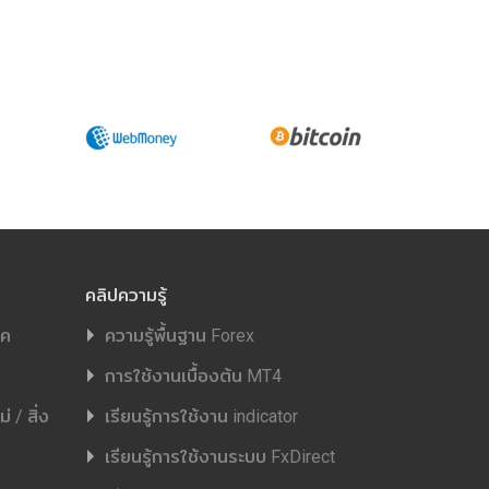
คลิปความรู้
ิค
ความรู้พื้นฐาน Forex
การใช้งานเบื้องต้น MT4
 / สิ่ง
เรียนรู้การใช้งาน indicator
เรียนรู้การใช้งานระบบ FxDirect