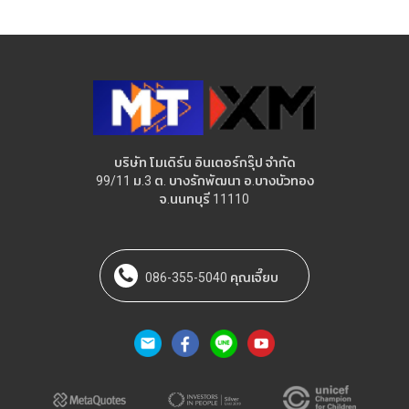
บริษัท โมเดิร์น อินเตอร์กรุ๊ป จำกัด
99/11 ม.3 ต. บางรักพัฒนา อ.บางบัวทอง
จ.นนทบุรี 11110
086-355-5040 คุณเจี๊ยบ