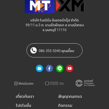
บริษัท โมเดิร์น อินเตอร์กรุ๊ป จำกัด
99/11 ม.3 ต. บางรักพัฒนา อ.บางบัวทอง
จ.นนทบุรี 11110
086-355-5040 คุณเจี๊ยบ
เกี่ยวกับเรา
สัญญาณเทรด
โปรโมชั่น
กิจกรรม