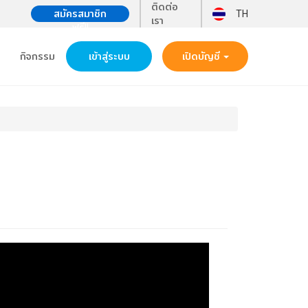
ติดต่อ
สมัครสมาชิก
TH
เรา
ฟรี!!
กิจกรรม
เข้าสู่ระบบ
เปิดบัญชี