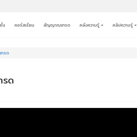
ั่น
คอร์สเรียน
สัญญาณเทรด
คลังความรู้
คลิปความรู้
รเทรด
ทรด