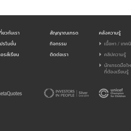
กี่ยวกับเรา
สัญญาณเทรด
คลังความรู้
ปรโมชั่น
กิจกรรม
เนื้อหา / เทคน
อรส์เรียน
ติดต่อเรา
คลิปความรู้
นักเทรดมือใหม่
ที่ต้องเรียนรู้