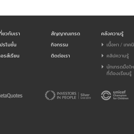
กี่ยวกับเรา
สัญญาณเทรด
คลังความรู้
ปรโมชั่น
กิจกรรม
เนื้อหา / เทคน
อรส์เรียน
ติดต่อเรา
คลิปความรู้
นักเทรดมือใหม่
ที่ต้องเรียนรู้