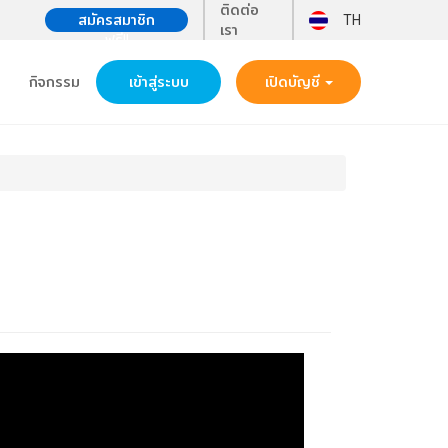
ติดต่อ
สมัครสมาชิก
TH
เรา
ฟรี!!
กิจกรรม
เข้าสู่ระบบ
เปิดบัญชี