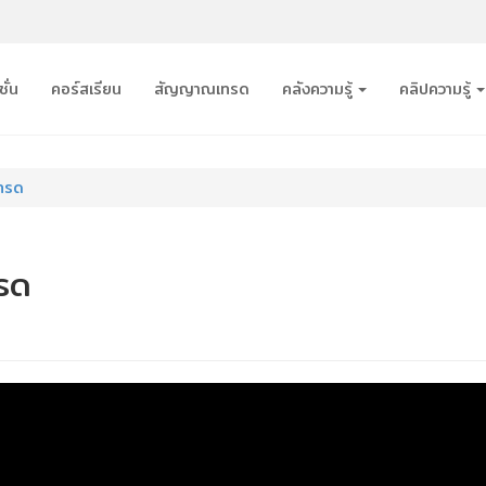
ั่น
คอร์สเรียน
สัญญาณเทรด
คลังความรู้
คลิปความรู้
ทรด
รด