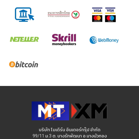
บริษัท โมเดิร์น อินเตอร์กรุ๊ป จำกัด
99/11 ม.3 ต. บางรักพัฒนา อ.บางบัวทอง