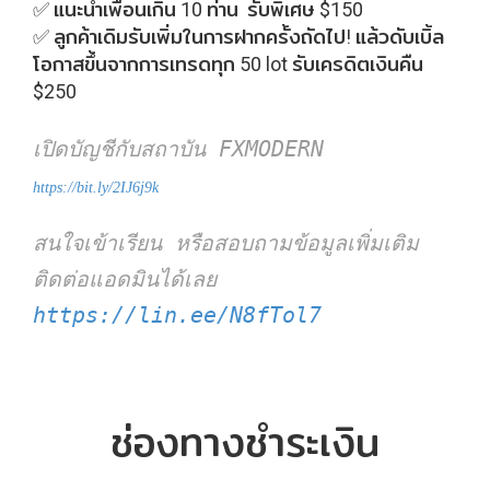
✅ แนะนำเพื่อนเกิน 10 ท่าน รับพิเศษ $150
✅ ลูกค้าเดิมรับเพิ่มในการฝากครั้งถัดไป! แล้วดับเบิ้ล
โอกาสขึ้นจากการเทรดทุก 50 lot รับเครดิตเงินคืน
$250
เปิดบัญชีกับสถาบัน FXMODERN
https://bit.ly/2IJ6j9k
สนใจเข้าเรียน หรือสอบถามข้อมูลเพิ่มเติม
ติดต่อแอดมินได้เลย
https://lin.ee/N8fTol7
ช่องทางชำระเงิน