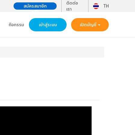
ติดต่อ
สมัครสมาชิก
TH
เรา
ฟรี!!
กิจกรรม
เข้าสู่ระบบ
เปิดบัญชี