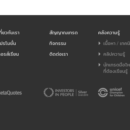
กี่ยวกับเรา
สัญญาณเทรด
คลังความรู้
ปรโมชั่น
กิจกรรม
เนื้อหา / เทคน
อรส์เรียน
ติดต่อเรา
คลิปความรู้
นักเทรดมือใหม่
ที่ต้องเรียนรู้