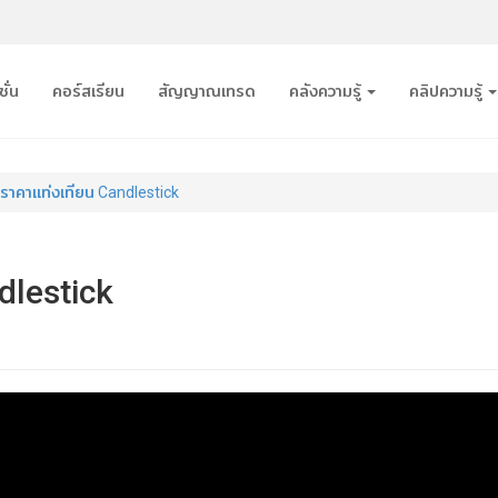
ั่น
คอร์สเรียน
สัญญาณเทรด
คลังความรู้
คลิปความรู้
นราคาแท่งเทียน Candlestick
dlestick