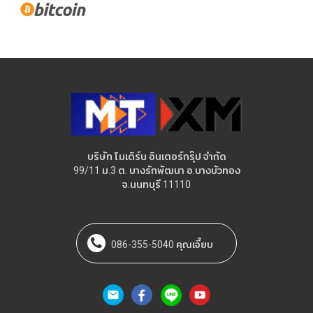
บริษัท โมเดิร์น อินเตอร์กรุ๊ป จำกัด
99/11 ม.3 ต. บางรักพัฒนา อ.บางบัวทอง
จ.นนทบุรี 11110
086-355-5040 คุณเจี๊ยบ