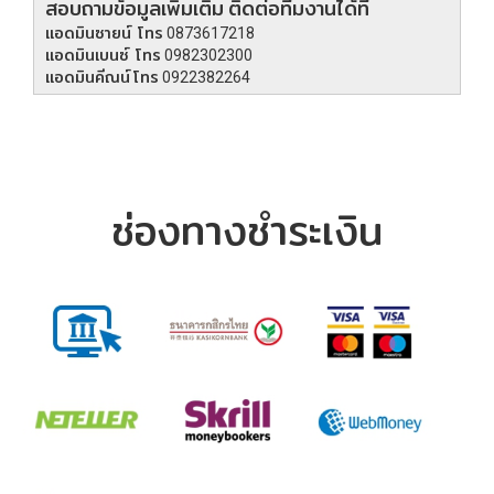
สอบถามข้อมูลเพิ่มเติม ติดต่อทีมงานได้ที่
แอดมินซายน์ โทร 0873617218
แอดมินเบนซ์ โทร 0982302300
แอดมินคีณน์ โทร 0922382264
ช่องทางชำระเงิน