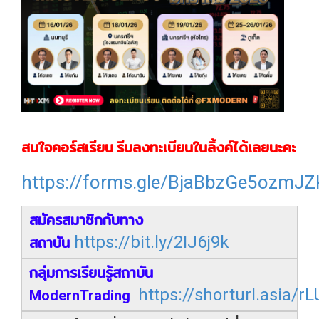
สนใจคอร์สเรียน รีบลงทะเบียนในลิ้งค์ได้เลยนะคะ
https://forms.gle/BjaBbzGe5ozmJ
สมัครสมาชิกกับทาง
https://bit.ly/2IJ6j9k
สถาบัน
กลุ่มการเรียนรู้สถาบัน
https://shorturl.asia/r
ModernTrading