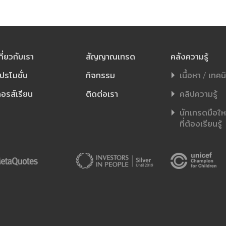
กี่ยวกับเรา
สัญญาณเทรด
คลังความรู้
ปรโมชั่น
กิจกรรม
เนื้อหา / เทคน
อรส์เรียน
ติดต่อเรา
คลิปความรู้
นักเทรดมือใหม่
ที่ต้องเรียนรู้