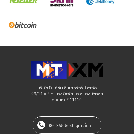
บริษัท โมเดิร์น อินเตอร์กรุ๊ป จำกัด
99/11 ม.3 ต. บางรักพัฒนา อ.บางบัวทอง
จ.นนทบุรี 11110
086-355-5040 คุณเจี๊ยบ