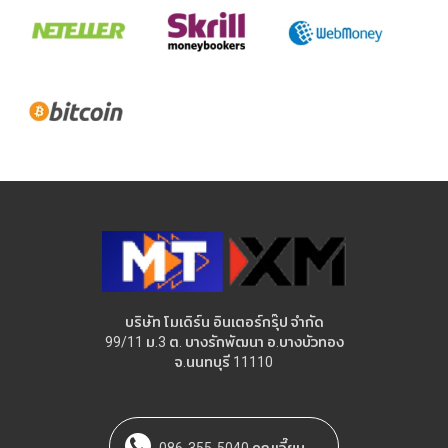
บริษัท โมเดิร์น อินเตอร์กรุ๊ป จำกัด
99/11 ม.3 ต. บางรักพัฒนา อ.บางบัวทอง
จ.นนทบุรี 11110