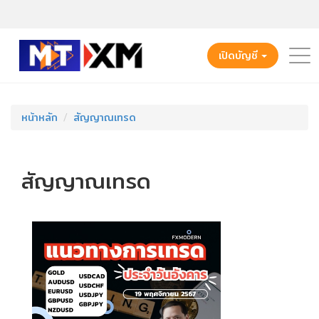
เปิดบัญชี
หน้าหลัก
สัญญาณเทรด
สัญญาณเทรด