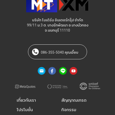
บริษัท โมเดิร์น อินเตอร์กรุ๊ป จำกัด
99/11 ม.3 ต. บางรักพัฒนา อ.บางบัวทอง
จ.นนทบุรี 11110
086-355-5040 คุณเจี๊ยบ
เกี่ยวกับเรา
สัญญาณเทรด
โปรโมชั่น
กิจกรรม