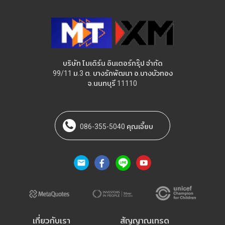
บริษัท โมเดิร์น อินเตอร์กรุ๊ป จำกัด
99/11 ม.3 ต. บางรักพัฒนา อ.บางบัวทอง
จ.นนทบุรี 11110
086-355-5040 คุณเจี๊ยบ
เกี่ยวกับเรา
สัญญาณเทรด