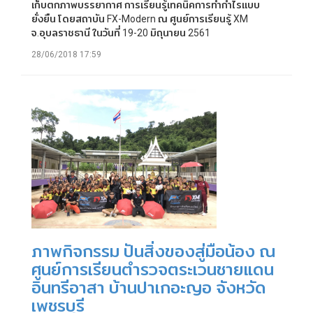
เก็บตกภาพบรรยากาศ การเรียนรู้เทคนิคการทำกำไรแบบ
ยั่งยืน โดยสถาบัน FX-Modern ณ ศูนย์การเรียนรู้ XM
จ.อุบลราชธานี ในวันที่ 19-20 มิถุนายน 2561
28/06/2018 17:59
ภาพกิจกรรม ปันสิ่งของสู่มือน้อง ณ
ศูนย์การเรียนตำรวจตระเวนชายแดน
อินทรีอาสา บ้านปาเกอะญอ จังหวัด
เพชรบุรี